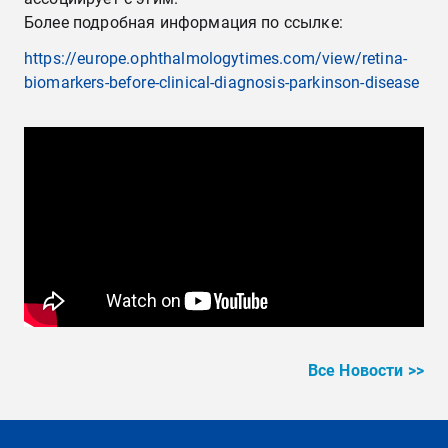
Более подробная информация по ссылке:
https://europe.ophthalmologytimes.com/view/retina-
biomarkers-before-clinical-diagnosis-parkinson-disease
Все Новости >>