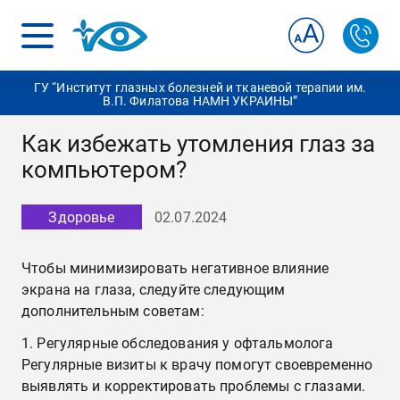
ГУ “Институт глазных болезней и тканевой терапии им.
В.П. Филатова НАМН УКРАИНЫ”
Как избежать утомления глаз за
компьютером?
Здоровье
02.07.2024
Чтобы минимизировать негативное влияние
экрана на глаза, следуйте следующим
дополнительным советам:
Регулярные обследования у офтальмолога
Регулярные визиты к врачу помогут своевременно
выявлять и корректировать проблемы с глазами.