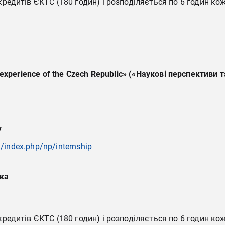
едитів ЄКТС (180 годин) і розподіляється по 6 годин ко
 experience of the Czech Republic» («
Наукові
перспективи
т
у
a/index.php/np/internship
ка
едитів ЄКТС (180 годин) і розподіляється по 6 годин ко