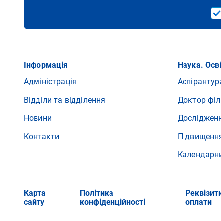
Інформація
Наука. Осв
Адміністрація
Аспірантур
Відділи та відділення
Доктор філ
Новини
Досліджен
Контакти
Підвищення
Календарн
Карта
Політика
Реквізит
сайту
конфіденційності
оплати