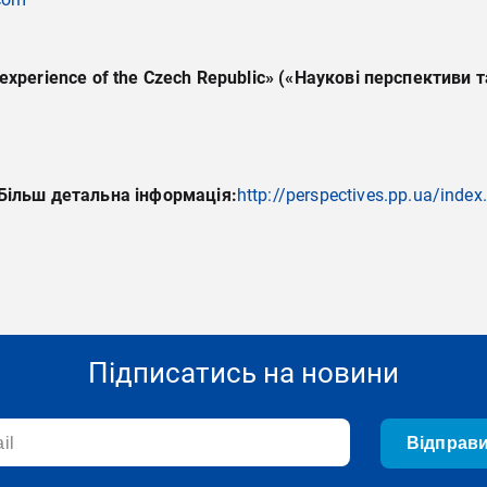
 experience of the Czech Republic» («
Наукові
перспективи
т
 Більш детальна інформація:
http://perspectives.pp.ua/index
Підписатись на новини
Відправ