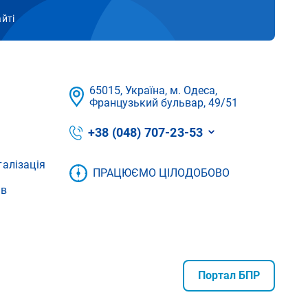
айті
65015, Україна, м. Одеса,
Французький бульвар, 49/51
+38 (048) 707-23-53
талізація
ПРАЦЮЄМО ЦІЛОДОБОВО
ів
Портал БПР