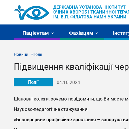
ДЕРЖАВНА УСТАНОВА ‘ІНСТИТУТ
ОЧНИХ ХВОРОБ І ТКАНИННОЇ ТЕРАП
ІМ. В.П. ФІЛАТОВА НАМН УКРАЇНИ’
Пацієнтам
Фахівцям
Інстит
Новини
Події
Підвищення кваліфікації че
Події
04.10.2024
Шановні колеги, хочемо повідомити, що Ви маєте мо
Науково-педагогічне стажування
«
Безперервне професійне зростання – запорука ви