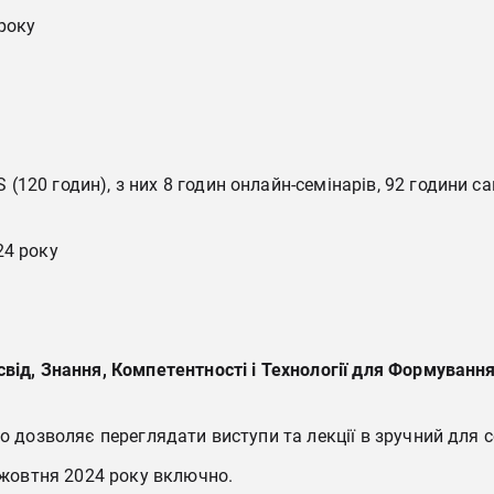
року
120 годин), з них 8 годин онлайн-семінарів, 92 години са
24 року
від, Знання, Компетентності і Технології для Формування
 дозволяє переглядати виступи та лекції в зручний для себе
 жовтня 2024 року включно.