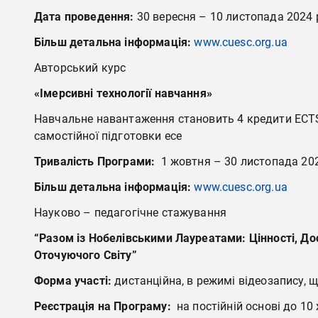
Дата проведення:
30 вересня – 10 листопада 2024 
Більш детальна інформація:
www.cuesc.org.ua
Авторський курс
«Імерсивні технології навчання»
Навчальне навантаження становить 4 кредити ECTS (
самостійної підготовки есе
Тривалість Програми:
1 жовтня – 30 листопада 20
Більш детальна інформація:
www.cuesc.org.ua
Науково – педагогічне стажування
“Разом із Нобелівськими Лауреатами: Цінності, Дос
Оточуючого Світу”
Форма участі:
дистанційна, в режимі відеозапису, що
Реєстрація на Програму:
на постійній основі до 10