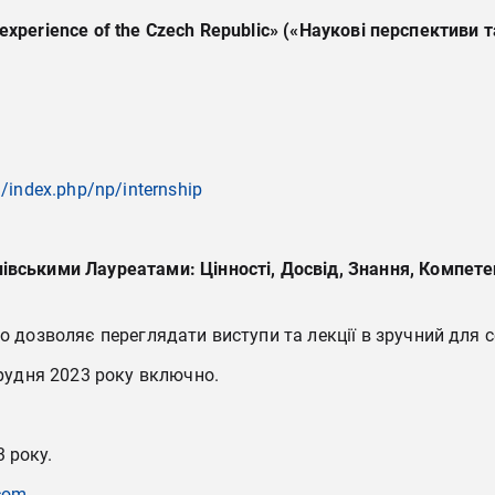
 experience of the Czech Republic» («
Наукові
перспективи
т
a/index.php/np/internship
івськими Лауреатами: Цінності, Досвід, Знання, Компетен
 дозволяє переглядати виступи та лекції в зручний для себе
грудня 2023 року включно.
3 року.
com