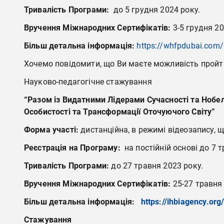
Тривалість Програми:
до 5 грудня 2024 року.
Вручення Міжнародних Сертифікатів:
3-5 грудня 20
Більш детальна інформація:
https://whfpdubai.com/
Хочемо повідомити, що Ви маєте можливість пройти
Науково-педагогічне стажування
“Разом із Видатними Лідерами Сучасності та Нобел
Особистості та Трансформації Оточуючого Світу”
Форма участі:
дистанційна, в режимі відеозапису, що
Реєстрація на Програму:
на постійній основі до 7 
Тривалість Програми:
до 27 травня 2023 року.
Вручення Міжнародних Сертифікатів:
25-27 травня
Більш детальна інформація:
https://ihbiagency.org
Стажування