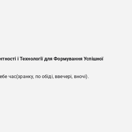
тності і Технології для Формування Успішної
 час(зранку, по обіді, ввечері, вночі).