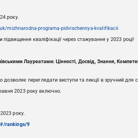
24 року.
uk/mizhnarodna-programa-pidvischennya-kvalifikacii
 підвищення кваліфікації через стажування у 2023 році!
івськими Лауреатами: Цінності, Досвід, Знання, Компетен
 дозволяє переглядати виступи та лекції в зручний для себе
травня 2023 року включно.
 2023 року.
/#/rankings/9