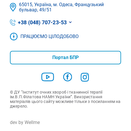
65015, Україна, м. Одеса, Французький
бульвар, 49/51
+38 (048) 707-23-53
ПРАЦЮЄМО ЦІЛОДОБОВО
Портал БПР
© ДУ “Інститут очних хвороб і тканинної терапії
ім.В.П.Філатова НАМН України”. Використання
матеріалів цього сайту можливе тільки з посиланням на
джерело.
dev by Wellme