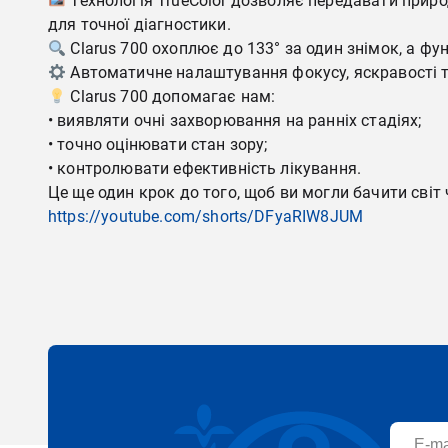
Технологія TrueColor дозволяє передавати приро
для точної діагностики.
Clarus 700 охоплює до 133° за один знімок, а ф
Автоматичне налаштування фокусу, яскравості та
Clarus 700 допомагає нам:
• виявляти очні захворювання на ранніх стадіях;
• точно оцінювати стан зору;
• контролювати ефективність лікування.
Це ще один крок до того, щоб ви могли бачити світ 
https://youtube.com/shorts/DFyaRIW8JUM