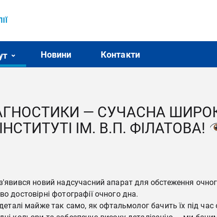
ІЇ
Новини
Контакти
ут
ІАГНОСТИКИ — СУЧАСНА ШИРО
НСТИТУТІ ІМ. В.П. ФІЛАТОВА!
 з'явився новий надсучасний апарат для обстеження очног
во достовірні фотографії очного дна.
 деталі майже так само, як офтальмолог бачить їх під час 