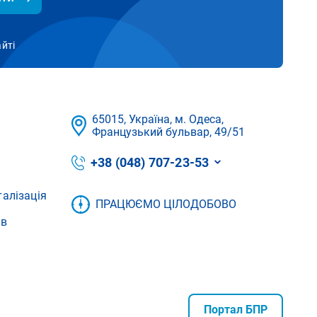
айті
65015, Україна, м. Одеса,
Французький бульвар, 49/51
+38 (048) 707-23-53
талізація
ПРАЦЮЄМО ЦІЛОДОБОВО
ів
Портал БПР