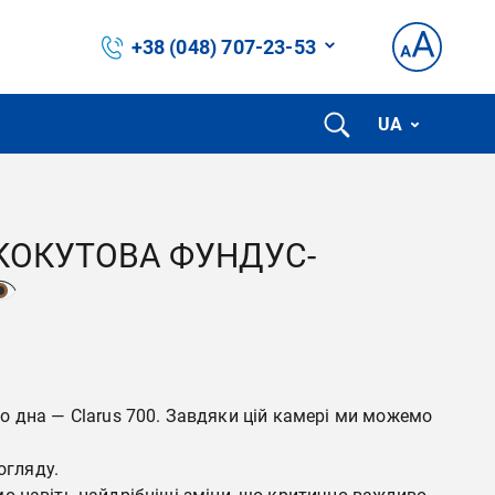
+38 (048) 707-23-53
UA
КОКУТОВА ФУНДУС-
о дна — Clarus 700. Завдяки цій камері ми можемо
огляду.