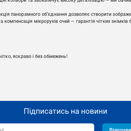
дні кольори та забезпечує високу деталізацію — ми бачим
ункція панорамного об’єднання дозволяє створити зображе
 компенсація мікрорухів очей — гарантія чітких знімків 
чітко, яскраво і без обмежень!
Підписатись на новини
Відправ