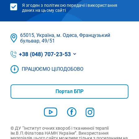
Я згоден з політикою передачі і використання
даних на цьому сайті
65015, Україна, м. Одеса, Французький
бульвар, 49/51
+38 (048) 707-23-53
ПРАЦЮЄМО ЦІЛОДОБОВО
Портал БПР
© ДУ “Інститут очних хвороб і тканинної терапії
ім.В.П.Філатова НАМН України”. Використання
матеріалів цього сайту можливе тільки з посиланням на