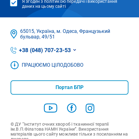
Я згоден з політикою передачі і використання
даних на цьому сайті
65015, Україна, м. Одеса, Французький
бульвар, 49/51
+38 (048) 707-23-53
ПРАЦЮЄМО ЦІЛОДОБОВО
Портал БПР
© ДУ “Інститут очних хвороб і тканинної терапії
ім.В.П.Філатова НАМН України”. Використання
матеріалів цього сайту можливе тільки з посиланням на