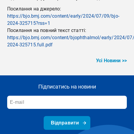
Посилання на джерело:
https://bjo.bmj.com/content/early/2024/07/09/bjo-
2024-325715?rss=1
Посилання на повний текст статті:
https://bjo.bmj.com/content/bjophthalmol/early/2024/07/
2024-325715.full.pdf
Усі Новини >>
Підписатись на новини
Відправити