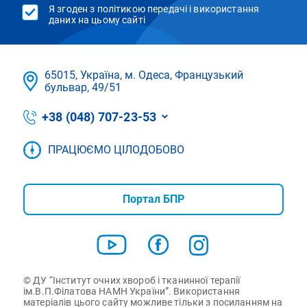
Я згоден з політикою передачі і використання
даних на цьому сайті
65015, Україна, м. Одеса, Французький
бульвар, 49/51
+38 (048) 707-23-53
ПРАЦЮЄМО ЦІЛОДОБОВО
Портал БПР
© ДУ “Інститут очних хвороб і тканинної терапії
ім.В.П.Філатова НАМН України”. Використання
матеріалів цього сайту можливе тільки з посиланням на