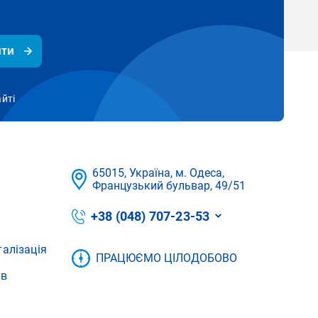
ити
айті
65015, Україна, м. Одеса,
Французький бульвар, 49/51
+38 (048) 707-23-53
талізація
ПРАЦЮЄМО ЦІЛОДОБОВО
ів