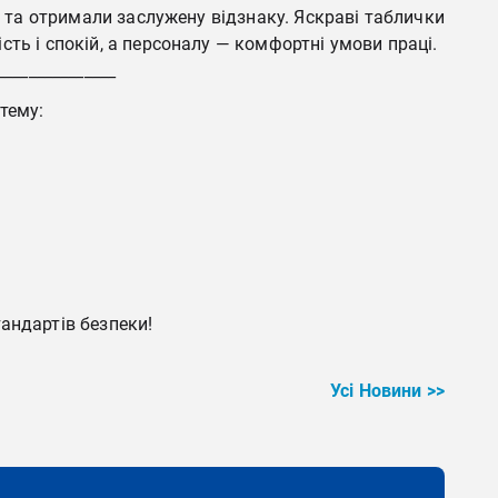
» та отримали заслужену відзнаку. Яскраві таблички
ть і спокій, а персоналу — комфортні умови праці.
_______________
тему:
андартів безпеки!
Усі Новини >>