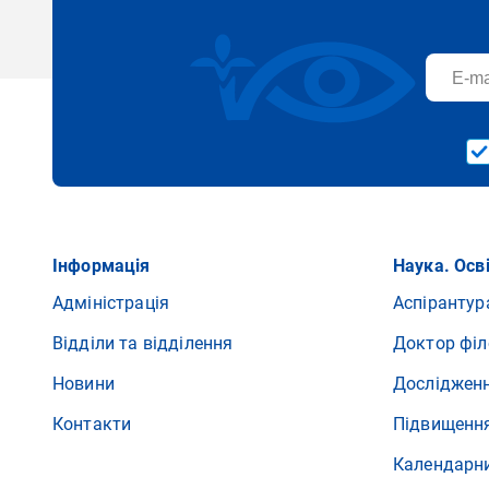
Інформація
Наука. Осв
Адміністрація
Аспірантур
Відділи та відділення
Доктор філ
Новини
Досліджен
Контакти
Підвищення
Календарн