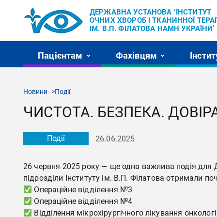
ДЕРЖАВНА УСТАНОВА ‘ІНСТИТУТ
ОЧНИХ ХВОРОБ І ТКАНИННОЇ ТЕРАП
ІМ. В.П. ФІЛАТОВА НАМН УКРАЇНИ’
Пацієнтам
Фахівцям
Інстит
Новини
Події
ЧИСТОТА. БЕЗПЕКА. ДОВІРА
Події
26.06.2025
26 червня 2025 року — ще одна важлива подія для Д
підрозділи Інституту ім. В.П. Філатова отримали
Операційне відділення №3
Операційне відділення №4
Відділення мікрохірургічного лікування онколог