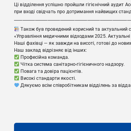
Ці відділення успішно пройшли гігієнічний аудит Ас
при вході свідчать про дотримання найвищих станда
_______________________________________________________
Також був проведений корисний та актуальний сем
«Управління медичними відходами 2025. Актуальні з
Наші фахівці — як завжди на висоті, готові до нових
Наш заклад відрізняє від інших:
Професійна команда.
Чітка система санітарно-гігієничного надзору.
Повага та довіра пацієнтів.
Високі стандарти якості.
Дякуємо всім співробітникам відділень за відда