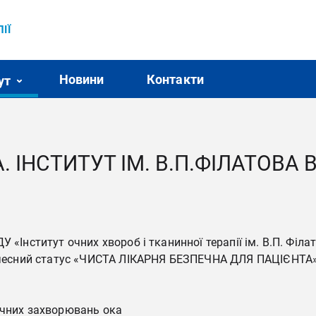
ІЇ
Новини
Контакти
ут
. ІНСТИТУТ ІМ. В.П.ФІЛАТОВА
У «Інститут очних хвороб і тканинної терапії ім. В.П. Фі
 почесний статус «ЧИСТА ЛІКАРНЯ БЕЗПЕЧНА ДЛЯ ПАЦІЄНТА»
ічних захворювань ока