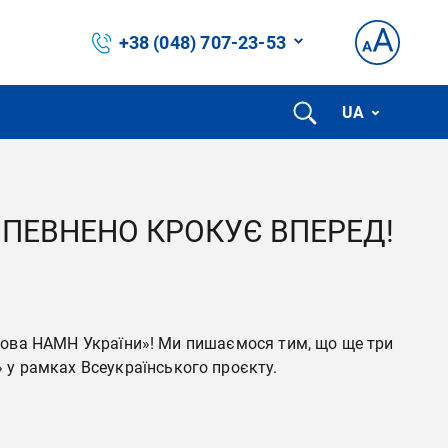
+38 (048) 707-23-53
UA
 ВПЕВНЕНО КРОКУЄ ВПЕРЕД!
латова НАМН України»! Ми пишаємося тим, що ще три
 у рамках Всеукраїнського проєкту.