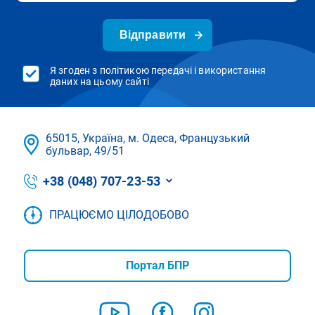
Відправити
Я згоден з політикою передачі і використання
даних на цьому сайті
65015, Україна, м. Одеса, Французький
бульвар, 49/51
+38 (048) 707-23-53
ПРАЦЮЄМО ЦІЛОДОБОВО
Портал БПР