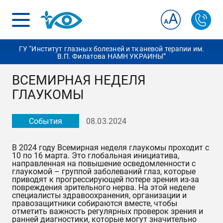
ГУ “Институт глазных болезней и тканевой терапии им.
В.П. Филатова НАМН УКРАИНЫ”
ВСЕМИРНАЯ НЕДЕЛЯ
ГЛАУКОМЫ
События
08.03.2024
В 2024 году Всемирная неделя глаукомы проходит с 
10 по 16 марта. Это глобальная инициатива, 
направленная на повышение осведомленности с 
глаукомой – группой заболеваний глаз, которые 
приводят к прогрессирующей потере зрения из-за 
повреждения зрительного нерва. На этой неделе 
специалисты здравоохранения, организации и 
правозащитники собираются вместе, чтобы 
отметить важность регулярных проверок зрения и 
ранней диагностики, которые могут значительно 