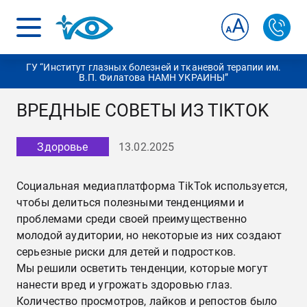
ГУ “Институт глазных болезней и тканевой терапии им.
В.П. Филатова НАМН УКРАИНЫ”
ВРЕДНЫЕ СОВЕТЫ ИЗ TIKTOK
Здоровье
13.02.2025
Социальная медиаплатформа TikTok используется,
чтобы делиться полезными тенденциями и
проблемами среди своей преимущественно
молодой аудитории, но некоторые из них создают
серьезные риски для детей и подростков.
Мы решили осветить тенденции, которые могут
нанести вред и угрожать здоровью глаз.
Количество просмотров, лайков и репостов было