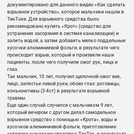
документировано для данного видео «Как сделать
взрывное устройство», которое мальчики нашли в
ТикТоке. Для взрывного средства было
рекомендовано купить «Крот» (средство для
устранения засорения в системе канализации) и
залить водой, а затем добавить мелко поддельные
кусочки алюминиевой фольги, в результате чего
происходит взрыв, который и произвели наши
пациенты, после чего получили ожог рук, лица и
глаз.
Так мальчик, 10 лет, получил щелочной ожог век,
лицо, запястье левой руки, обоих глаз: роговицы,
конъюнктивы (3-4ст) в результате взрывной
травмы.
Еще один случай случился с мальчиком 9 лет,
который вечером с другом делал самодельное
взрывное средство с помощью «Крота», воды и
кусочков алюминиевой фольги, приготовление
которого они также увидели в ТикТок, в результате