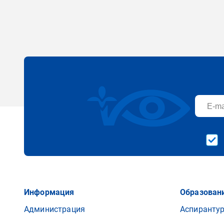
Информация
Образовани
Администрация
Аспиранту