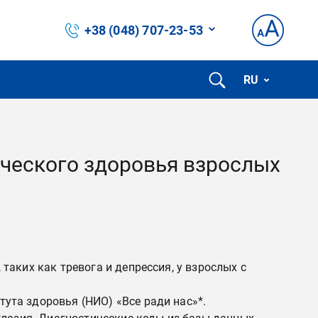
+38 (048) 707-23-53
RU
ического здоровья взрослых
аких как тревога и депрессия, у взрослых с
та здоровья (НИО) «Все ради нас»*.