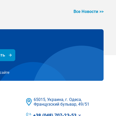
Все Новости >>
ить
сайте
65015, Украина, г. Одеса,
Французский бульвар, 49/51
+38 (048) 707-23-53