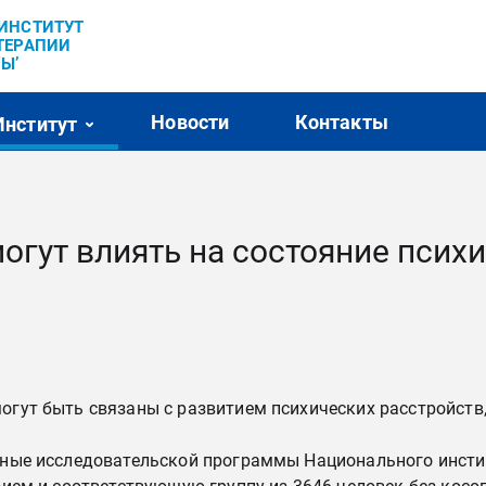
’ИНСТИТУТ
ТЕРАПИИ
Ы’
Новости
Контакты
Институт
огут влиять на состояние псих
ут быть связаны с развитием психических расстройств, т
ные исследовательской программы Национального институ