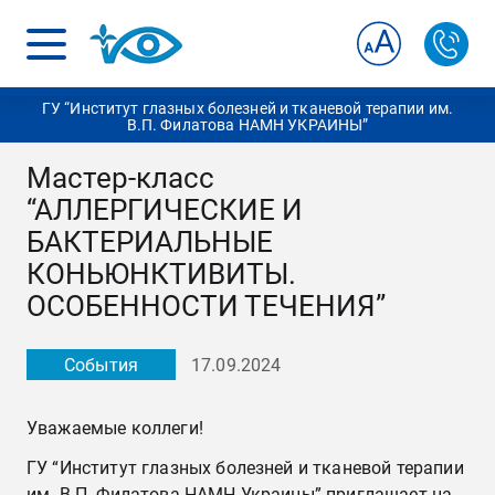
ГУ “Институт глазных болезней и тканевой терапии им.
В.П. Филатова НАМН УКРАИНЫ”
Мастер-класс
“АЛЛЕРГИЧЕСКИЕ И
БАКТЕРИАЛЬНЫЕ
КОНЬЮНКТИВИТЫ.
ОСОБЕННОСТИ ТЕЧЕНИЯ”
События
17.09.2024
Уважаемые коллеги!
ГУ “Институт глазных болезней и тканевой терапии
им. В.П. Филатова НАМН Украины” приглашает на