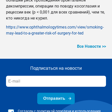
больший риск прохождения орбитальной
декомпрессии, операции по поводу косоглазия и
рецессии век (p < 0,001 для всех сравнений), чем те,
кто никогда не курил.
https://www.ophthalmologytimes.com/view/smoking-
may-lead-to-a-greater-risk-of-surgery-for-ted
Все Новости >>
Подписаться на новости
Отправить
Согласен с политикой передачи и использования