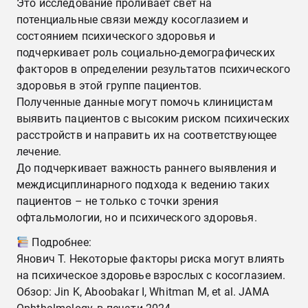
Это исследование проливает свет на
потенциальные связи между косоглазием и
состоянием психического здоровья и
подчеркивает роль социально-демографических
факторов в определении результатов психического
здоровья в этой группе пациентов.
Полученные данные могут помочь клиницистам
выявить пациентов с высоким риском психических
расстройств и направить их на соответствующее
лечение.
До подчеркивает важность раннего выявления и
междисциплинарного подхода к ведению таких
пациентов – не только с точки зрения
офтальмологии, но и психического здоровья.
Подробнее:
Янович Т. Некоторые факторы риска могут влиять
на психическое здоровье взрослых с косоглазием.
Обзор: Jin K, Aboobakar I, Whitman M, et al. JAMA