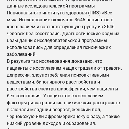
данные исследовательской программы
Национального института здоровья (НИЗ) «Все
мы». Исследование включало 3646 пациентов с
косоглазием и соответствующую группу из 3646
человек без косоглазия. Диагностические коды из
базы данных исследовательской программы
использовались для определения психических
заболеваний.
В результатах исследования доказано, что
пациенты с косоглазием чаще страдали от тревоги,
депрессии, злоупотребления психоактивными
веществами, биполярного расстройства и
расстройства спектра шизофрении, чем пациенты
без косоглазия. У пациентов с косоглазием
факторы риска развития психических расстройств
включали младший возраст, женский пол,
чернокожую или афроамериканскую расу, а также
низкий уровень доходов и образования.