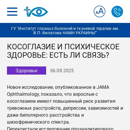
ГУ “Институт глазных болезней и тканевой терапии им.
В.П. Филатова НАМН УКРАИНЫ”
КОСОГЛАЗИЕ И ПСИХИЧЕСКОЕ
ЗДОРОВЬЕ: ЕСТЬ ЛИ СВЯЗЬ?
Здоровье
06.08.2025
Новое исследование, опубликованное в JAMA
Ophthalmology, показало, что взрослые с
косоглазием имеют повышенный риск развития
тревожных расстройств, депрессии, зависимостей и
даже биполярного расстройства и
шизофренического спектра.
Перекрестное исследование проанализировало