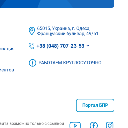
65015, Украина, г. Одеса,
Французский бульвар, 49/51
+38 (048) 707-23-53
изация
РАБОТАЕМ КРУГЛОСУТОЧНО
иентов
Портал БПР
сайта возможно только с ссылкой