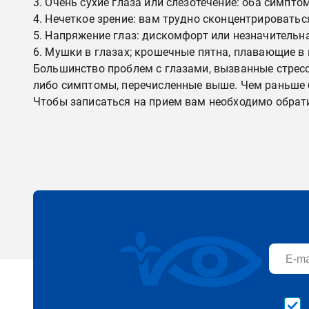
Очень сухие глаза или слезотечение: оба симпто
Нечеткое зрение: вам трудно сконцентрироватьс
Напряжение глаз: дискомфорт или незначительная
Мушки в глазах; крошечные пятна, плавающие в 
Большинство проблем с глазами, вызванные стрессо
либо симптомы, перечисленные выше. Чем раньше 
Чтобы записаться на прием вам необходимо обрати