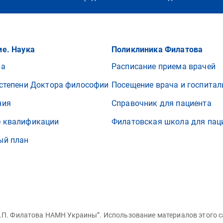
е. Наука
Поликлиника Филатова
ра
Расписание приема врачей
степени Доктора философии
Посещение врача и госпитал
ния
Справочник для пациента
 квалификации
Филатовская школа для пац
ый план
 В.П. Филатова НАМН Украины”. Использование материалов этого 