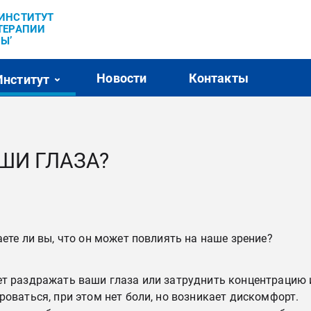
’ИНСТИТУТ
ТЕРАПИИ
Ы’
Новости
Контакты
Институт
АШИ ГЛАЗА?
аете ли вы, что он может повлиять на наше зрение?
ет раздражать ваши глаза или затруднить концентрацию 
роваться, при этом нет боли, но возникает дискомфорт.