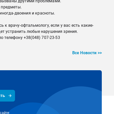
ь вызваны другими проблемами.
о предметы.
 иногда-двоения и красноты.
 к врачу-офтальмологу, если у вас есть какие-
ет устранить любые нарушения зрения.
о телефону +38(048) 707-23-53
Все Новости >>
ить
сайте