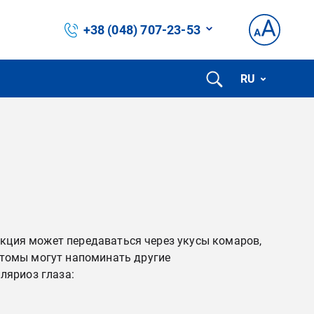
+38 (048) 707-23-53
RU
екция может передаваться через укусы комаров,
птомы могут напоминать другие
ляриоз глаза: