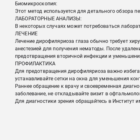
Биомикроскопия:
Этот метод используется для детального обзора пе
ЛАБОРАТОРНЫЕ АНАЛИЗЫ:
В некоторых случаях может потребоваться лабора
ЛЕЧЕНИЕ
Лечение дирофиляриоза глаза обычно требует хир
анестезией для получения нематоды. После удале
предотвращения вторичной инфекции и уменьшени
ПРОФИЛАКТИКА
Для предотвращения дирофиляриоза важно избегат
устанавливайте сетки на окна для уменьшения кон
Раннее обращение к врачу и своевременная диагно
заболевание, не откладывайте визит в офтальмоло
Для диагностики зрения обращайтесь в Институт им.