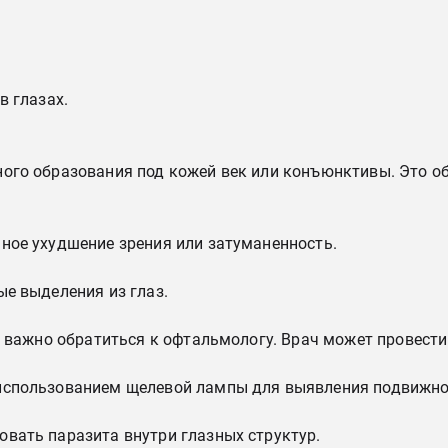
.
в глазах.
ого образования под кожей век или конъюнктивы. Это о
ное ухудшение зрения или затуманенность.
ые выделения из глаз.
а, важно обратиться к офтальмологу. Врач может провес
использованием щелевой лампы для выявления подвижно
вать паразита внутри глазных структур.