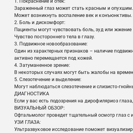
Покраснение и отек:
Зараженный глаз может стать красным и опухшим
Может возникнуть воспаление век и конъюнктивы.
Боль и дискомфорт:
Пациенты могут чувствовать боль, зуд или жжение 
Чувство постороннего тела в глазу.
Подвижное новообразование:
Один из характерных признаков – наличие подвижн
активно перемещается под кожей.
Затуманенное зрение:
В некоторых случаях могут быть жалобы на времен
Слезотечение и выделение:
Могут наблюдаться слезотечение и слизисто-гнойн
ДИАГНОСТИКА
Если у вас есть подозрения на дирофиляриоз глаз
ВИЗУАЛЬНЫЙ ОБЗОР:
Офтальмолог проведет тщательный осмотр глаз с 
УЗИ ГЛАЗА:
Ультразвуковое исследование поможет визуализиро