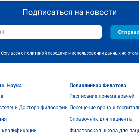
Подписаться на новости
Отправ
Согласен с политикой передачи и использования данных на этом 
е. Наука
Поликлиника Филатова
ра
Расписание приема врачей
степени Доктора философии
Посещение врача и госпитал
ния
Справочник для пациента
 квалификации
Филатовская школа для пац