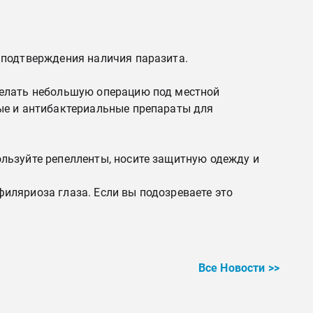
 подтверждения наличия паразита.
делать небольшую операцию под местной
ые и антибактериальные препараты для
льзуйте репелленты, носите защитную одежду и
иляриоза глаза. Если вы подозреваете это
Все Новости >>