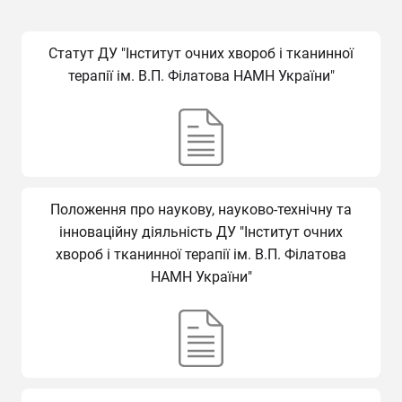
Cтатут ДУ "Інститут очних хвороб і тканинної
терапії ім. В.П. Філатова НАМН України"
Положення про наукову, науково-технічну та
інноваційну діяльність ДУ "Інститут очних
хвороб і тканинної терапії ім. В.П. Філатова
НАМН України"