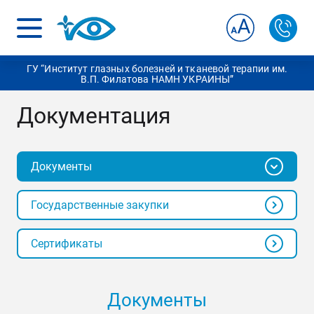
ГУ “Институт глазных болезней и тканевой терапии им.
В.П. Филатова НАМН УКРАИНЫ”
Документация
Документы
Государственные закупки
Сертификаты
Документы